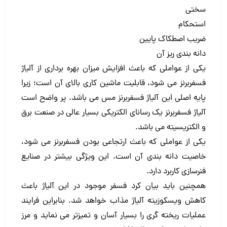
سختی
استحکام
ضریب اصطکاک پایین
دانه بندی ریز آن
یکی از عواملی که باعث افزایش میزان بهره برداری از آلیاژ
فسفربرنز می شود، قابلیت ماشین کاری بالای آن است؛ زیرا
پایه اصلی این آلیاژ فسفربرنز مس می باشد. پر واضح است
آلیاژ فسفربرنز یک رسانای الکتریکی بسیار عالی در صنعت برق
و الکتریسیته می باشد.
یکی از عواملی که باعث ارتجاعی بودن فسفربرنز می شود،
خاصیت دانه بندی آن است. این ویژگی بیشتر در صنایع
فنرسازی کاربرد دارد.
همچنین باید بیان کرد فسفر موجود در این آلیاژ باعث
کاهش ویسکوزیته آلیاژ مذاب خواهد شد. بنابراین فرایند
عملیات ریخته گری را بسیار آسان و تمیزتر می نماید و مرز