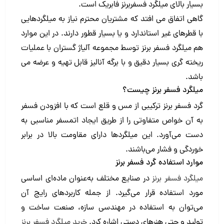
بسیار بالای میلگرد فسفربرنز فابریک است.
گاهی اتفاق می افتد که مشتریان محترم نیاز به میلگردهایی
با قطرهای غیر استاندارد و یا بسیار قطور دارند. در این موارد
هم میلگرد فسفر برنز توسط مجموعه آلیاژ گستران با عملیات
ریخته گری بسیار دقیق و با برگه آنالیز قابل تهیه و عرضه می
باشد.
میلگرد فسفر برنز چیست؟
گرد فسفر برنز ترکیبی از مس و قلع است که با افزودن فسفر
به آن خواص متفاوتی را از طریق ایجاد اتمسفر مناسبی به
دست می‌آورد. این میلگرد‌ها دارای مقاومت بالا در برابر
خوردگی و فشار می‌باشند.
موارد استفاده گرد فسفر برنز
میلگرد فسفر برنز
در صنایع مختلف به‌عنوان ماده‌ای اساسی
مورد استفاده قرار می‌گیرد. از جمله کاربردهای رایج آن
می‌توان به استفاده در مهندسی سازه، صنعت ساخت و
تولید و حتی هنرهای دستی اشاره کرد.
خرید میلگرد فسفر برنز