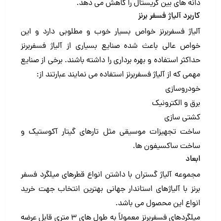
دانه های بین کریستال را کاهش می دهد.
کاربرد آلیاژ فسفر برنز
آلیاژ فسفربرنز خواص بسیار خوب و مطلوبی دارد و این
خواص عالی باعث شده صنایع بسیاری از آلیاژ فسفربرنز
حداکثر استفاده و بهره برداری را داشته باشند. برخی از صنایع
مهمی که از آلیاژ فسفربرنز استفاده می نمایند عبارتند از:
خودروسازی
برق و الکترونیک
کشتی سازی
ساخت تجهیزات موسیقی مثل تارهای گیتار آکوستیک و
ساخت ساکسیفون ها.
ابعاد
مجموعه آلیاژ گستران با داشتن انواع قطرهای میلگرد فسفر
برنز با آلیاژهای استاندار جهانی بهترین انتخاب جهت خرید
انواع این محصول می باشد.
میلگردهای فسفربرنز معمولاً به طول های ۳ متری قابل عرضه