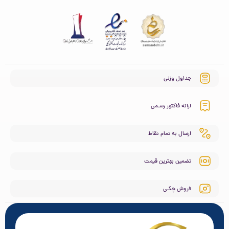
جداول وزنی
ارائه فاکتور رسـمی
ارسال به تمام نقاط
تضمین بهترین قیمت
فروش چکـی