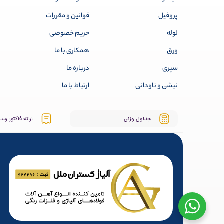
پروفیل
قوانین و مقررات
لوله
حریم خصوصی
ورق
همکاری با ما
سپری
درباره ما
نبشی و ناودانی
ارتباط با ما
جداول وزنی
ارائه فاکتور رسـ