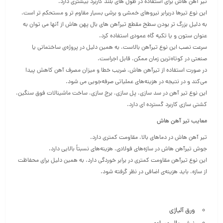
تیر آهن هاش برای استفاده در طول های بلند کاربرد بیشتری دارد.
این نوع تیرها دربرابر نیروهای خمشی و برشی بسیار مقاوم تر و مستحکم تر است.
به دلیل بزرگ تر بودن سطح مقطع تیرآهن های بال پهن هاش از آنها می توان به
عنوان ستون و یا تکیه گاه عمودی استفاده کرد.
سرعت نصب این نوع تیرآهن بالاست، به همین دلیل در پروژه‌ی ساختمانی یا
صنعتی در کوتاه‌ترین زمان ممکن، قابل اجراست.
در صورت استفاده از تیرآهن هاش، ضریب خطا و میزان مصرف آهن کاهش پیدا
می‌کند و در نتیجه در هزینه‌های عملیاتی صرفه‌جویی می شود.
این نوع تیر آهن در سد سازی، پل سازی، برج سازی، ساخت ماشینالات فوق سنگین،
کشتی سازی کاربرد گسترده ای دارد.
معایب تیر آهن هاش
تیر آهن هاش در دماهای بالا، مقاومت کمتری دارد.
جوش تیرآهن هاش در سازه‌های فولادی، هزینه‌های نسبتاً بالایی دارد.
این نوع تیرآهن مقاومت کمتری در برابر خوردگی دارد، به همین دلیل برای محفاظت
از سازه‌، باید هزینه‌ی اضافی در نظر گرفته شود.
ورق آلیاژی