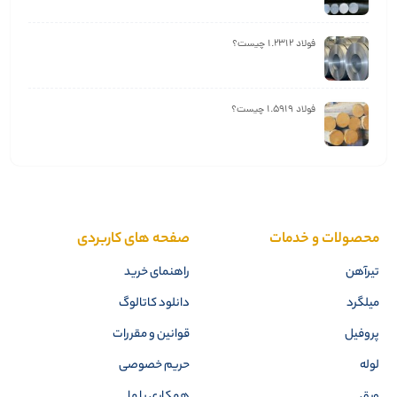
فولاد 1.2312 چیست؟
فولاد 1.5919 چیست؟
محصولات و خدمات
صفحه های کاربردی
تیرآهن
راهنمای خرید
میلگرد
دانلود کاتالوگ
پروفیل
قوانین و مقررات
لوله
حریم خصوصی
ورق
همکاری با ما