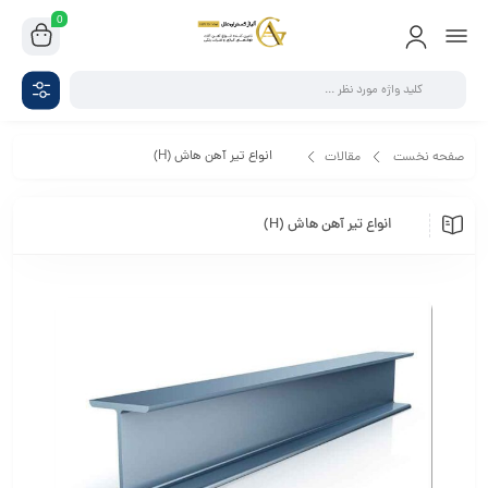
0
انواع تیر آهن هاش (H)
صفحه نخست
مقالات
انواع تیر آهن هاش (H)