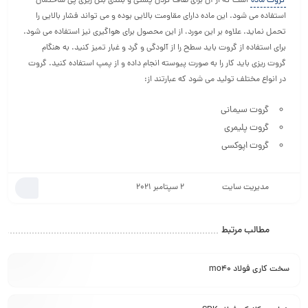
گروت ماده
است که از آن برای صاف کردن پستی و بلندی بتن ریزی پی ساختمان
استفاده می شود. این ماده دارای مقاومت بالایی بوده و می تواند فشار بالایی را
تحمل نماید. علاوه بر این مورد، از این محصول برای هواگیری نیز استفاده می شود.
برای استفاده از گروت باید سطح را از آلودگی و گرد و غبار تمیز کنید. به هنگام
گروت ریزی باید کار را به صورت پیوسته انجام داده و از پمپ استفاده کنید. گروت
در انواع مختلف تولید می شود که عبارتند از:
گروت سیمانی
گروت پلیمری
گروت اپوکسی
مدیریت سایت
2 سپتامبر 2021
مطالب مرتبط
سخت کاری فولاد mo40