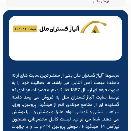
فروش چکـی
مجموعه آلیاژ گستران ملل یکی از معتبر ترین سایت های ارائه
دهنده قیمت آهن آنلاین می باشد. ما فعالیت خود را به
صورت حرفه ای از سال 1387 آغاز کردیم. محصولات فولادی که
توسط سایت آلیاژ گستران ملل به فروش می رسد دامنه
گسترده ای از مقاطع فولادی ائم از میلگرد، پروفیل، ورق،
تیرآهن ، نبشی و ناودانی، لوله، عایق و پوشش و … را پوشش
می دهد. شما می توانید لیست کامل محصولاتی همچون
تیرآهن 14، میلگرد ۱۶، قوطی پروفیل 4*4 و …. را با جزئیات