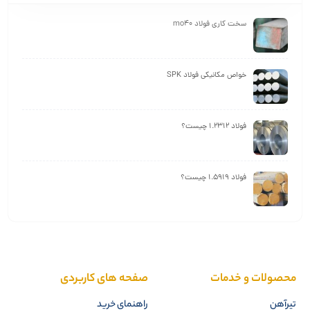
سخت کاری فولاد mo40
خواص مکانیکی فولاد SPK
فولاد 1.2312 چیست؟
فولاد 1.5919 چیست؟
محصولات و خدمات
صفحه های کاربردی
تیرآهن
راهنمای خرید