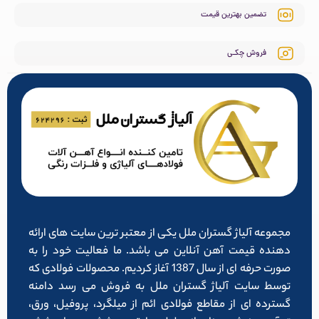
تضمین بهترین قیمت
فروش چکـی
مجموعه آلیاژ گستران ملل یکی از معتبر ترین سایت های ارائه
دهنده قیمت آهن آنلاین می باشد. ما فعالیت خود را به
صورت حرفه ای از سال 1387 آغاز کردیم. محصولات فولادی که
توسط سایت آلیاژ گستران ملل به فروش می رسد دامنه
گسترده ای از مقاطع فولادی ائم از میلگرد، پروفیل، ورق،