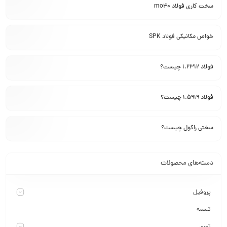
سخت کاری فولاد mo40
خواص مکانیکی فولاد SPK
فولاد 1.2312 چیست؟
فولاد 1.5919 چیست؟
سختی راکول چیست؟
دسته‌های محصولات
پروفیل
تسمه
توری