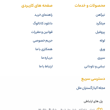
محصولات و خدمات
صفحه های کاربردی
تیرآهن
راهنمای خرید
میلگرد
دانلود کاتالوگ
پروفیل
قوانین و مقررات
لوله
حریم خصوصی
ورق
همکاری با ما
سپری
درباره ما
نبشی و ناودانی
ارتباط با ما
دسترسی سریع
مجله آلیاژ گستران ملل
پل های ارتباطی