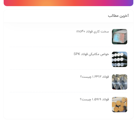
آخرین مطالب
سخت کاری فولاد mo40
خواص مکانیکی فولاد SPK
فولاد 1.2312 چیست؟
فولاد 1.5919 چیست؟