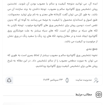
ایده آل، می توانید متوجه کیفیت و سالم یا معیوب بودن آن شوید. نخستین
روش تشخیص ورق گالوانیزه سالم و معیوب، توجه داشتن به برند سازنده آن می
باشد. به طور کل می توان گفت کارخانه های معتبر و به نام برای تولید محصولات،
طبق اصول و استاندارد محصول با کیفیت به عرضه می رسانند به گونه ای که بدون
نقص است. دومین روش برای تشخیص ورق های گالوانیزه مرغوب، توجه نکردن به
لکه های سیاه بر سطح آن است. لکه های سیاه بیشتر به علت جوشکاری ورق
گالوانیزه ایجاد شده و در مقابل وجود لکه های زرد رنگ یا سفید رنگ در ورق نشان
از مرغوبیت و کیفیت می باشد.
جمع بندی
نحوه تشخیص ورق گالوانیزه سالم و معیوب بیشتر از لحاظ بصری است به طوری که
می توان به صورت سطحی معیوب را از سالم تشخیص داد. در این مقاله به شرح
روش هایی برای تشخیص کیفیت ورق گالوانیزه پرداختیم.
مدیریت سایت
23 سپتامبر 2024
مطالب مرتبط