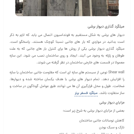
میلگرد گذاری دیوار برشی
دیوار های برشی به شکل مستقیم به فونداسیون اتصال می یابد که لازم به ذکر
است بدانید در مواردی که بار های جانبی نسبتا کوچک هستند، پاسخگو است.
میلگرد گذاری دیوار برشی یکی از روش ها برای کنترل بار های جانبی که به علت
طوفان و زلزله به وجود می آیند، ایجاد و روی ساختمان نصب می شود. این سازه
معمولا در قسمت های خارجی ساختمان در نظر گرفته می شوند.
Shear wall نوعی از سیستم های سازه ای است که مقاومت جانبی ساختمان یا سازه
را افزایش دهد. تمام دیوار های برشی با هدف یکسان ساخته شده و دیوارها،
ضخامت، طول و محل قرارگیری آن ها می توانند طبق عوامل گوناگون در ساخت و
ساز متفاوت باشد.
میلگرد فسفر برنز
مزایای دیوار برشی
بعضی از مزایای دیوار برشی به شرح زیر است:
کاهش نوسانات جانبی ساختمان
نازک و سبک بودن