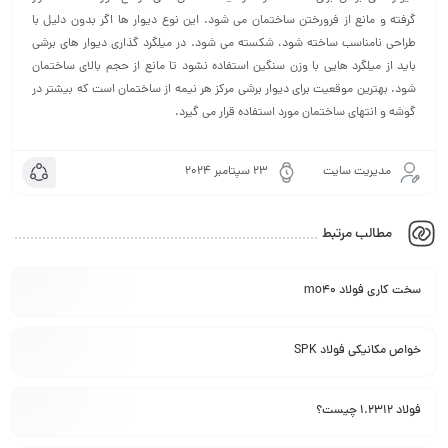
گرفته و مانع از فرورختن ساختمان می شود. این نوع دیوار ها اگر بدون دلیل با
طراحی نامناسب ساخته شود، شکسته می شود. در میلگرد گذاری دیوار های برشی
باید از میلگرد هایی با وزن سنگین استفاده نشود تا مانع از حجم بالای ساختمان
شود. بهترین موقعیت برای دیوار برشی مرکز هر نیمه از ساختمان است که بیشتر در
گوشه و انتهای ساختمان مورد استفاده قرار می گیرد.
مدیریت سایت
23 سپتامبر 2024
مطالب مرتبط
سخت کاری فولاد mo40
خواص مکانیکی فولاد SPK
فولاد 1.2312 چیست؟