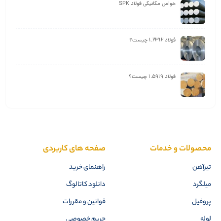
خواص مکانیکی فولاد SPK
فولاد 1.2312 چیست؟
فولاد 1.5919 چیست؟
محصولات و خدمات
صفحه های کاربردی
تیرآهن
راهنمای خرید
میلگرد
دانلود کاتالوگ
پروفیل
قوانین و مقررات
لوله
حریم خصوصی