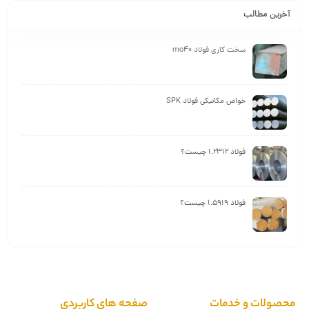
آخرین مطالب
سخت کاری فولاد mo40
خواص مکانیکی فولاد SPK
فولاد 1.2312 چیست؟
فولاد 1.5919 چیست؟
محصولات و خدمات
صفحه های کاربردی