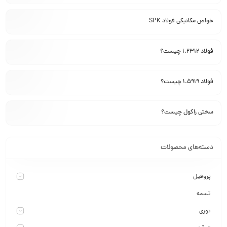
خواص مکانیکی فولاد SPK
فولاد 1.2312 چیست؟
فولاد 1.5919 چیست؟
سختی راکول چیست؟
دسته‌های محصولات
پروفیل
تسمه
توری