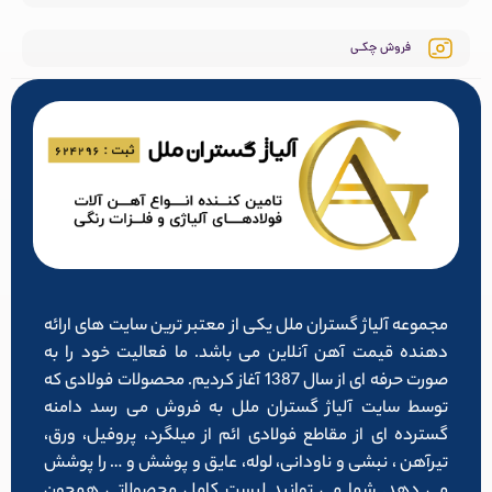
فروش چکـی
مجموعه آلیاژ گستران ملل یکی از معتبر ترین سایت های ارائه
دهنده قیمت آهن آنلاین می باشد. ما فعالیت خود را به
صورت حرفه ای از سال 1387 آغاز کردیم. محصولات فولادی که
توسط سایت آلیاژ گستران ملل به فروش می رسد دامنه
گسترده ای از مقاطع فولادی ائم از میلگرد، پروفیل، ورق،
تیرآهن ، نبشی و ناودانی، لوله، عایق و پوشش و … را پوشش
می دهد. شما می توانید لیست کامل محصولاتی همچون