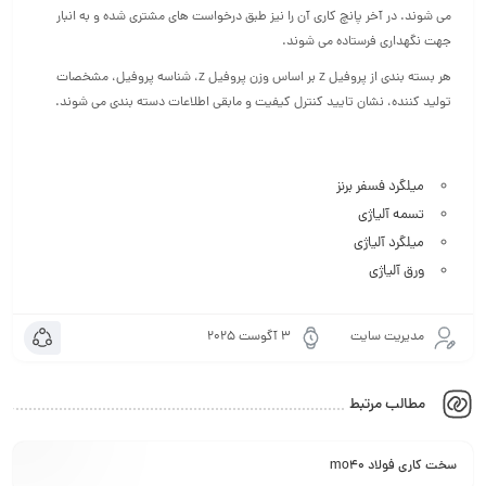
می شوند. در آخر پانچ کاری آن را نیز طبق درخواست های مشتری شده و به انبار
جهت نگهداری فرستاده می شوند.
هر بسته بندی از پروفیل z بر اساس وزن پروفیل z، شناسه پروفیل، مشخصات
تولید کننده، نشان تایید کنترل کیفیت و مابقی اطلاعات دسته بندی می شوند.
میلگرد فسفر برنز
تسمه آلیاژی
میلگرد آلیاژی
ورق آلیاژی
مدیریت سایت
3 آگوست 2025
مطالب مرتبط
سخت کاری فولاد mo40