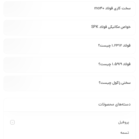
سخت کاری فولاد mo40
خواص مکانیکی فولاد SPK
فولاد 1.2312 چیست؟
فولاد 1.5919 چیست؟
سختی راکول چیست؟
دسته‌های محصولات
پروفیل
تسمه