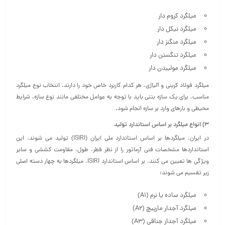
میلگرد کروم دار
میلگرد نیکل دار
میلگرد منگنز دار
میلگرد تنگستن دار
میلگرد مولیبدن دار
میلگرد فولاد کربنی و آلیاژی، هر کدام کاربرد خاص خود را دارند. انتخاب نوع میلگرد
مناسب، برای یک سازه بتنی باید با توجه به عوامل مختلفی مانند نوع سازه، شرایط
محیطی و بارهای وارد بر سازه انجام شود.
3)
انواع میلگرد بر اساس استاندارد
تولید
در ایران، میلگردها بر اساس استاندارد ملی ایران (ISIRI) تولید می‌ شوند. این
استانداردها مشخصات فنی آرماتور را از نظر قطر، طول، مقاومت کششی و سایر
ویژگی‌ ها تعیین می‌ کنند. بر اساس استاندارد ISIRI، میلگردها به چهار دسته اصلی
زیر تقسیم می‌ شوند:
میلگرد ساده یا نرم (A1)
میلگرد آجدار مارپیچ (A2)
میلگرد آجدار جناقی (A3)