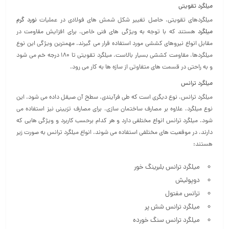
میلگرد تقویتی
میلگردهای تقویتی، حاصل تغییر شکل شمش‌ های فولادی در عملیات
نورد گرم
میلگرد
هستند که با توجه به ویژگی‌ های فنی خاص‌، برای افزایش مقاومت در
مقابل انواع نیروهای کششی مورد استفاده قرار می‌ گیرند. مهمترین ویژگی این نوع
میلگردها، مقاومت کششی بسیار بالاست. میلگرد تقویتی تا 180 درجه خم می‌ شود
و به راحتی در قسمت‌ های متفاوتی از سازه‌ ها به کار می رود.
میلگرد ترانس
میلگرد ترانس، نوع دیگری است که طی فرآیندی، سطح آن صیقل داده می‌ شود. این
نوع میلگرد، علاوه بر مصارف ساختمان‌ سازی، برای مصارف تزیینی نیز استفاده می‌
شود. میلگرد ترانس انواع مختلفی دارد و هر کدام برحسب کاربرد و ویژگی هایی که
دارند، در موقعیت های مختلفی استفاده می‌ شوند. انواع میلگرد ترانس به صورت زیر
هستند:
میلگرد ترانس بلبرینگ خور
دوپولیش
ترانس مفتول
میلگرد ترانس شش پر
میلگرد ترانس سنگ خورده