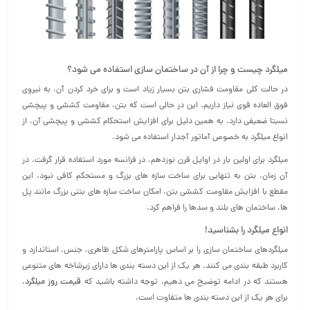
میلگرد چیست و چرا از آن در ساختمان سازی استفاده می شود؟
در حالت کلی مقاومت فشاری بتن بسیار زیاد است و برای خرد کردن آن، به نیروی
فوق العاده قوی نیاز داریم. این در حالی است که بتن، مقاومت کششی و پیچشی
نسبتا ضعیفی دارد. به همین دلیل برای افزایش استحکام کششی و پیچشی آن، از
انواع میلگرد به خصوص آماتور آجدار استفاده می‌ شود.
میلگرد برای اولین بار در اوایل قرن نوزدهم، در فرانسه مورد استفاده قرار گرفت. در
آن زمان، بتن به تنهایی برای ساخت سازه های بزرگ و مستحکم کافی نبود. این
مقطع با افزایش مقاومت کششی بتن، امکان ساخت سازه‌ های بتنی بزرگ مانند پل‌
ها، ساختمان‌ های بلند و سدها را فراهم کرد.
انواع میلگرد
را بشناسید!
میلگردهای ساختمان سازی را بر اساس پارامترهای شکل ظاهری، جنس، استاندارد و
کاربرد طبقه بندی می کنند. هر یک از این دسته بندی ها دارای زیرشاخه های متنوعی
هستند که در ادامه توضیح می دهیم. توجه داشته باشید که
قیمت روز میلگرد
،
برای هر یک از این دسته بندی ها متفاوت است.