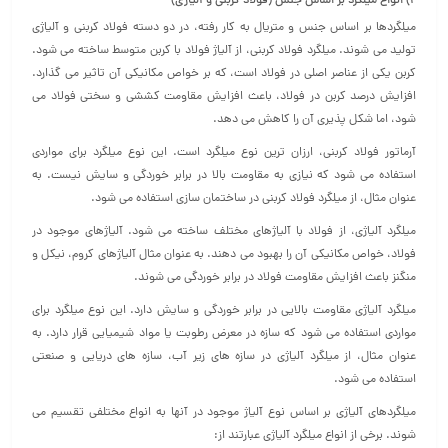
2) انواع میلگرد بر اساس جنس (فولاد کربنی و آلیاژی)
میلگردها بر اساس جنس و متریال به کار رفته، در دو دسته فولاد کربنی و آلیاژی
تولید می‌ شوند. میلگرد فولاد کربنی، از آلیاژ فولاد با کربن متوسط ساخته می‌ شود.
کربن یکی از عناصر اصلی در فولاد است، که بر خواص مکانیکی آن تاثیر می‌ گذارد.
افزایش درصد کربن در فولاد، باعث افزایش مقاومت کششی و سختی فولاد می‌
شود، اما شکل‌ پذیری آن را کاهش می دهد.
آرماتور فولاد کربنی، ارزان‌ ترین نوع میلگرد است. این نوع میلگرد برای مواردی
استفاده می‌ شود که نیازی به مقاومت بالا در برابر خوردگی و سایش نیست. به
عنوان مثال، از میلگرد فولاد کربنی در ساختمان‌ سازی استفاده می‌ شود.
میلگرد آلیاژی، از فولاد با آلیاژهای مختلف ساخته می‌ شود. آلیاژهای موجود در
فولاد، خواص مکانیکی آن را بهبود می دهند. به عنوان مثال آلیاژهای کروم، نیکل و
منگنز باعث افزایش مقاومت فولاد در برابر خوردگی می‌ شوند.
میلگرد آلیاژی مقاومت بالایی در برابر خوردگی و سایش دارد. این نوع میلگرد برای
مواردی استفاده می‌ شود که سازه در معرض رطوبت یا مواد شیمیایی قرار دارد. به
عنوان مثال، از میلگرد آلیاژی در سازه‌ های زیر آب، سازه‌ های دریایی و صنعتی
استفاده می‌ شود.
میلگردهای آلیاژی بر اساس نوع آلیاژ موجود در آنها به انواع مختلفی تقسیم می‌
شوند. برخی از انواع میلگرد آلیاژی عبارتند از: