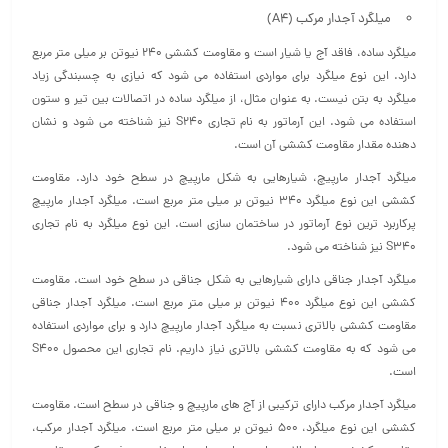
میلگرد آجدار مرکب (A4)
میلگرد ساده، فاقد آج یا شیار است و مقاومت کششی 240 نیوتن بر میلی‌ متر مربع
دارد. این نوع میلگرد برای مواردی استفاده می‌ شود که نیازی به چسبندگی زیاد
میلگرد به بتن نیست. به عنوان مثال، از میلگرد ساده در اتصالات بین تیر و ستون
استفاده می‌ شود. این آرماتور به نام تجاری S240 نیز شناخته می شود و نشان
دهنده مقدار مقاومت کششی آن است.
میلگرد آجدار مارپیچ، شیارهایی به شکل مارپیچ در سطح خود دارد. مقاومت
کششی این نوع میلگرد 340 نیوتن بر میلی‌ متر مربع است. میلگرد آجدار مارپیچ
پرکاربرد ترین نوع آرماتور در ساختمان‌ سازی است. این نوع میلگرد به نام تجاری
S340 نیز شناخته می شود.
میلگرد آجدار جناقی دارای شیارهایی به شکل جناقی در سطح خود است. مقاومت
کششی این نوع میلگرد 400 نیوتن بر میلی‌ متر مربع است. میلگرد آجدار جناقی
مقاومت کششی بالاتری نسبت به میلگرد آجدار مارپیچ دارد و برای مواردی استفاده
می‌ شود که به مقاومت کششی بالاتری نیاز داریم. نام تجاری این محصول S400
است.
میلگرد آجدار مرکب دارای ترکیبی از آج‌ های مارپیچ و جناقی در سطح است. مقاومت
کششی این نوع میلگرد، 500 نیوتن بر میلی‌ متر مربع است. میلگرد آجدار مرکب،