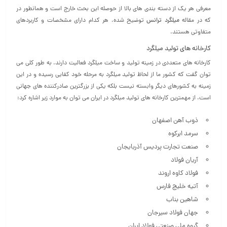
معرفی هر یک از دسته بندی های بالا از حوصله این بحث خارج است و همانطور در
که در مقاله
میلگرد ترانس
توضیح شده، هر کدام دارای مشخصات و کاربردهای
متفاوتی هستند.
کارخانه‌ های تولید میلگرد
کارخانه‌ های متعددی در زمینه تولید و ساخت میلگرد فعالیت دارند. به طور کلی می‌
توان گفت که کشور ما از لحاظ تولید میلگرد به مرحله خود کفایی رسیده و در این
زمینه به کشورهای دیگر وابسته نیست بلکه یکی از بزرگترین صادرکننده های جهانی
است. از مهمترین کارخانه‌ های تولید میلگرد در ایران می توان به موارد زیر اشاره کرد:
ذوب آهن اصفهان
سرمد ابرکوه
صنعت تجارت پردیس آذربایجان
آریان فولاد
فولاد کاوه اروند
آتیه خلیج فارس
شاهین بناب
جهان فولاد سیرجان
گروه ملی صنعتی فولاد ایران