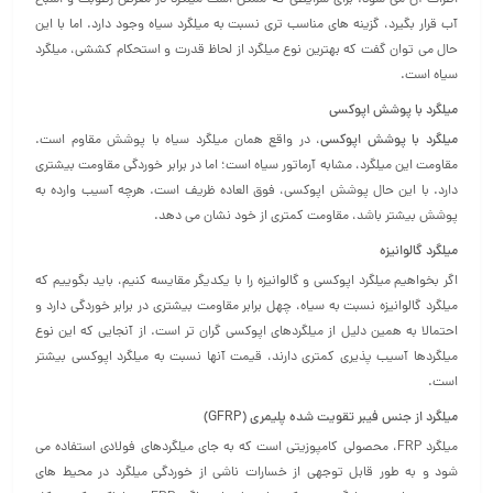
آب قرار بگیرد، گزینه‌ های مناسب‌ تری نسبت به میلگرد سیاه وجود دارد. اما با این
حال می‌ توان گفت که بهترین نوع میلگرد از لحاظ قدرت و استحکام کششی، میلگرد
سیاه است.
میلگرد با پوشش اپوکسی
میلگرد با پوشش اپوکسی
، در واقع همان میلگرد سیاه با پوشش مقاوم است.
مقاومت این میلگرد، مشابه آرماتور سیاه است؛ اما در برابر خوردگی مقاومت بیشتری
دارد. با این حال پوشش اپوکسی، فوق‌ العاده ظریف است. هرچه آسیب وارده به
پوشش بیشتر باشد، مقاومت کمتری از خود نشان می‌ دهد.
میلگرد گالوانیزه
اگر بخواهیم میلگرد اپوکسی و گالوانیزه را با یکدیگر مقایسه کنیم، باید بگوییم که
میلگرد گالوانیزه نسبت به سیاه، چهل برابر مقاومت بیشتری در برابر خوردگی دارد و
احتمالا به همین دلیل از میلگردهای اپوکسی گران‌ تر است. از آنجایی که این نوع
میلگردها آسیب‌ پذیری کمتری دارند، قیمت آنها نسبت به میلگرد اپوکسی بیشتر
است.
میلگرد از جنس فیبر تقویت شده پلیمری (GFRP)
میلگرد FRP، محصولی کامپوزیتی است که به جای میلگردهای فولادی استفاده می‌
شود و به طور قابل توجهی از خسارات ناشی از خوردگی میلگرد در محیط های