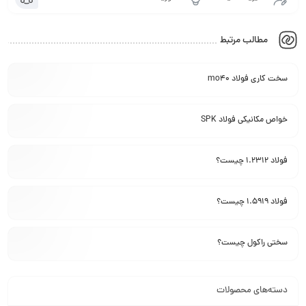
مطالب مرتبط
سخت کاری فولاد mo40
خواص مکانیکی فولاد SPK
فولاد 1.2312 چیست؟
فولاد 1.5919 چیست؟
سختی راکول چیست؟
دسته‌های محصولات