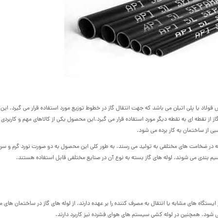
س فولاد یا پلی اتیلن می باشد که جهت انتقال گاز در خطوط توزیع مورد استفاده قرار می گیرد. ا
از نقطه ای به نقطه دیگر مورد استفاده قرار می گیرد.این محصول یکی از کالاهای مهم و کاربردی ب
ی از ساختمان به کار برده می شود.
 در ضخامت های مختلفی به تولید می رسند. به طور کلی این محصول به دو صورت نورد گرم و سرد
قسیم بندی می شوند. لوله های گاز بسته به نوع آن در صنایع مختلفی قابل استفاده هستند.
 ایستگاه های مشابه یا انتقال به مصرف کننده را بر عهده دارند. از لوله های گاز در ساختمان های 
می شود. همچنین در لوله کشی سیستم های هوای فشرده نیز کاربرد دارند.