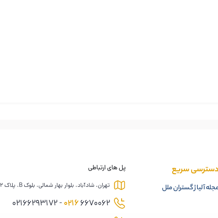
سترسی سریع
پل های ارتباطی
تهران، شادآباد، بلوار بهار شمالی، بلوک B، پلاک 12
جله آلیاژ گستران ملل
0216
6670062 - 02166293172