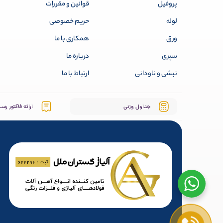
پروفیل
قوانین و مقررات
لوله
حریم خصوصی
ورق
همکاری با ما
سپری
درباره ما
نبشی و ناودانی
ارتباط با ما
جداول وزنی
ارائه فاکتور رسـ