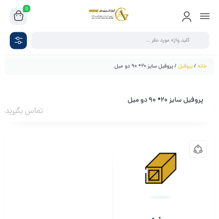
0
خانه
/
پروفیل
/ پروفیل سایز 20* 90 دو میل
پروفیل سایز 20* 90 دو میل
تماس بگیرید