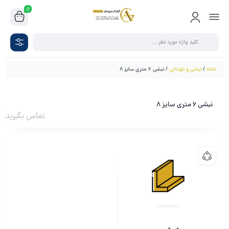
0
خانه
/
نبشی و ناودانی
/ نبشی 6 متری سایز 8
نبشی 6 متری سایز 8
تماس بگیرید