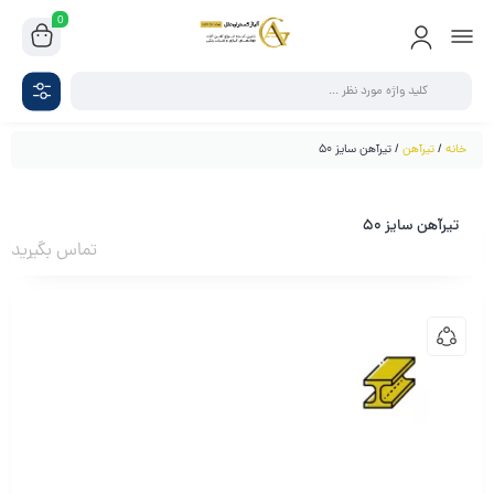
0
خانه
/
تیرآهن
/ تیرآهن سایز 50
تیرآهن سایز 50
تماس بگیرید