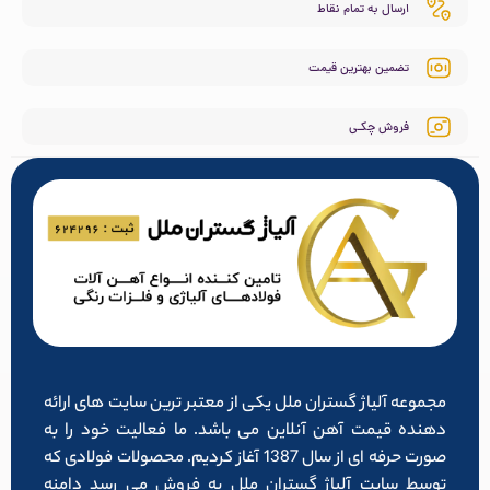
ارسال به تمام نقاط
تضمین بهترین قیمت
فروش چکـی
مجموعه آلیاژ گستران ملل یکی از معتبر ترین سایت های ارائه
دهنده قیمت آهن آنلاین می باشد. ما فعالیت خود را به
صورت حرفه ای از سال 1387 آغاز کردیم. محصولات فولادی که
توسط سایت آلیاژ گستران ملل به فروش می رسد دامنه