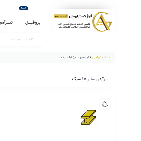
جدید
پروفیــل
تیــرآه
خانه
/
تیرآهن
/ تیرآهن سایز 18 سبک
تیرآهن سایز 18 سبک