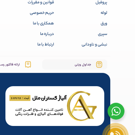
پروفیل
قوانین و مقررات
لوله
حریم خصوصی
ورق
همکاری با ما
سپری
درباره ما
نبشی و ناودانی
ارتباط با ما
جداول وزنی
ارائه فاکتور رسـ