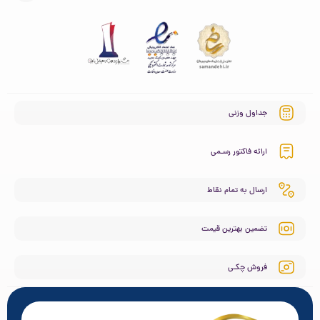
جداول وزنی
ارائه فاکتور رسـمی
ارسال به تمام نقاط
تضمین بهترین قیمت
فروش چکـی