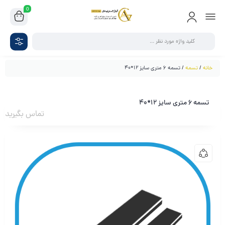
0
خانه
/
تسمه
/ تسمه 6 متری سایز 12*40
تسمه 6 متری سایز 12*40
تماس بگیرید