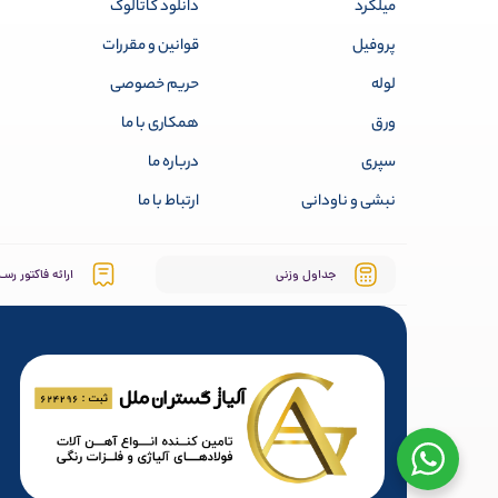
میلگرد
دانلود کاتالوگ
پروفیل
قوانین و مقررات
لوله
حریم خصوصی
ورق
همکاری با ما
سپری
درباره ما
نبشی و ناودانی
ارتباط با ما
جداول وزنی
ارائه فاکتور رسـ