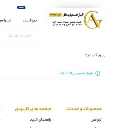
جدید
پروفیــل
تیــرآه
ورق گالوانیزه
هیچ محصولی یافت نشد.
محصولات و خدمات
صفحه های کاربردی
د
تیرآهن
راهنمای خرید
م