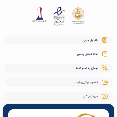
جداول وزنی
ارائه فاکتور رسـمی
ارسال به تمام نقاط
تضمین بهترین قیمت
فروش چکـی