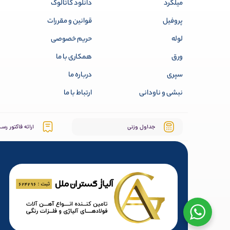
میلگرد
دانلود کاتالوگ
پروفیل
قوانین و مقررات
لوله
حریم خصوصی
ورق
همکاری با ما
سپری
درباره ما
نبشی و ناودانی
ارتباط با ما
جداول وزنی
ارائه فاکتور رسـ