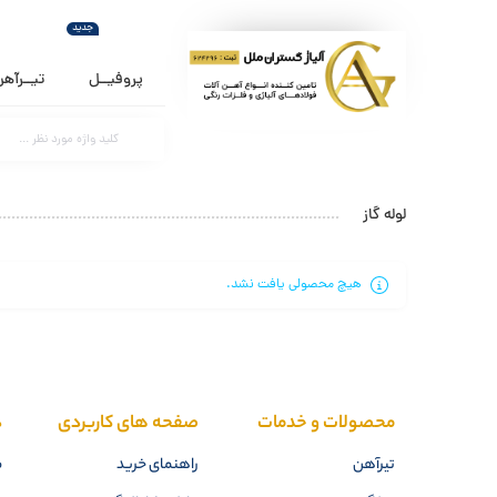
جدید
پروفیــل
تیــرآه
لوله گاز
هیچ محصولی یافت نشد.
محصولات و خدمات
صفحه های کاربردی
د
تیرآهن
راهنمای خرید
م